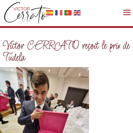
Victor CERRATO reçoit le prix de
Tudela