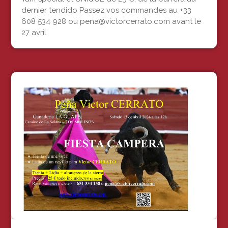
dernier tendido Passez vos commandes au +33
608 534 928 ou pena@victorcerrato.com avant le
27 avril