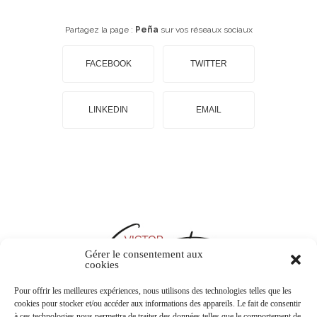
Partagez la page :
Peña
sur vos réseaux sociaux
FACEBOOK
TWITTER
LINKEDIN
EMAIL
Gérer le consentement aux
cookies
Pour offrir les meilleures expériences, nous utilisons des technologies telles que les
cookies pour stocker et/ou accéder aux informations des appareils. Le fait de consentir
à ces technologies nous permettra de traiter des données telles que le comportement de