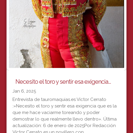
Necesito el toro y sentir esa exigencia…
Jan 6, 2025
Entrevista de tauromaquias.es Víctor Cerrato
:»Necesito el toro y sentir esa exigencia que es la
que me hace vaciarme toreando y poder
demostrar lo que realmente llevo dentro». Última
actualización: 6 de enero de 2025Por Redacción
Víctor Cerrato es un novillero con...