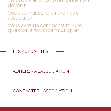
Vous êtes aficionado ou souhaitez le
devenir,
Vous souhaitez rejoindre notre
association,
Vous avez un commentaire, une
question à nous communiquer.
LES ACTUALITÉS
ADHÉRER À L'ASSOCIATION
CONTACTER L'ASSOCIATION