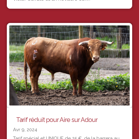
Tarif réduit pour Aire sur Adour
Avr 9, 2024
Tarif spécial et UNIQUE de 25 €, de la barrera au