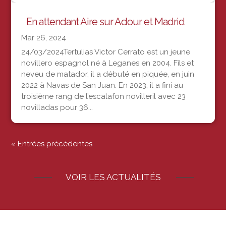
En attendant Aire sur Adour et Madrid
Mar 26, 2024
24/03/2024Tertulias Victor Cerrato est un jeune
novillero espagnol né à Leganes en 2004. Fils et
neveu de matador, il a débuté en piquée, en juin
2022 à Navas de San Juan. En 2023, il a fini au
troisième rang de l’escalafon novilleril avec 23
novilladas pour 36...
« Entrées précédentes
VOIR LES ACTUALITÉS