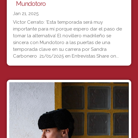
Mundotoro
Jan 21, 2025
Víctor Cerrato: ‘Esta temporada será muy
importante para mí porque espero dar el paso de
tomar la alternativa’ El novillero madrileño se
sincera con Mundotoro a las puertas de una
temporada clave en su carrera por Sandra
Carbonero 21/01/2025 en Entrevistas Share on...