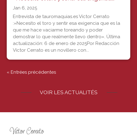
Jan 6, 2025
Entrevista de tauromaquias.es Víctor Cerrato
:»Necesito el toro y sentir esa exigencia que es la
que me hace vaciarme toreando y poder
demostrar lo que realmente llevo dentro». Última
actualización: 6 de enero de 2025Por Redacción
Víctor Cerrato es un novillero con...
« Entrées précédentes
VOIR LES ACTUALITÉS
Victor Cerrato