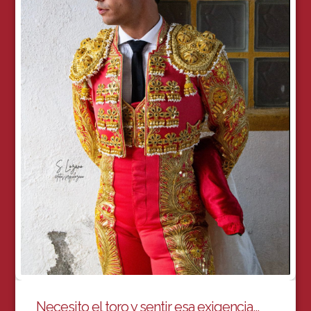
Necesito el toro y sentir esa exigencia…