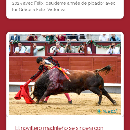
2025 avec Félix, deuxième année de picador avec
lui. Grâce à Félix, Victor va...
El novillero madrileño se sincera con