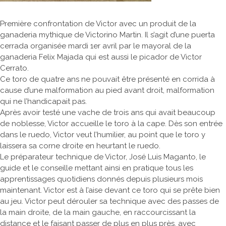
Première confrontation de Victor avec un produit de la
ganaderia mythique de Victorino Martin. Il s’agit d’une puerta
cerrada organisée mardi 1er avril par le mayoral de la
ganaderia Felix Majada qui est aussi le picador de Victor
Cerrato.
Ce toro de quatre ans ne pouvait être présenté en corrida à
cause d’une malformation au pied avant droit, malformation
qui ne l’handicapait pas.
Après avoir testé une vache de trois ans qui avait beaucoup
de noblesse, Victor accueille le toro à la cape. Dès son entrée
dans le ruedo, Victor veut l’humilier, au point que le toro y
laissera sa corne droite en heurtant le ruedo.
Le préparateur technique de Victor, José Luis Maganto, le
guide et le conseille mettant ainsi en pratique tous les
apprentissages quotidiens donnés depuis plusieurs mois
maintenant. Victor est à l’aise devant ce toro qui se prête bien
au jeu. Victor peut dérouler sa technique avec des passes de
la main droite, de la main gauche, en raccourcissant la
distance et le faisant passer de plus en plus près, avec