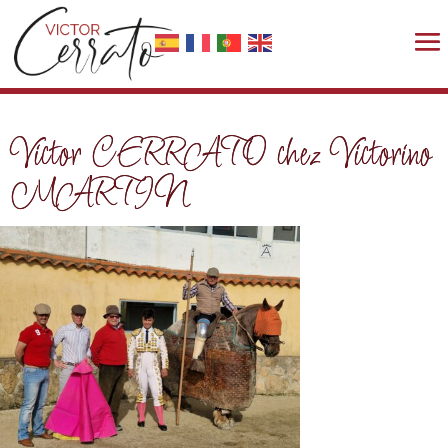
Victor CERRATO chez Victorino
MARTIN