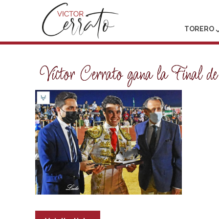
TORERO
Víctor Cerrato gana la Final d