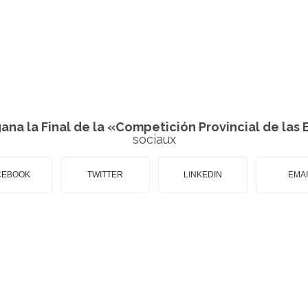
ana la Final de la «Competición Provincial de las E
sociaux
CEBOOK
TWITTER
LINKEDIN
EMAI