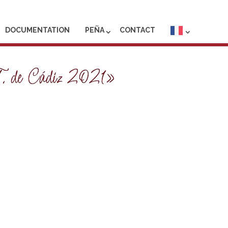
DOCUMENTATION
PEÑA
CONTACT
. T. de Cádiz 2021»