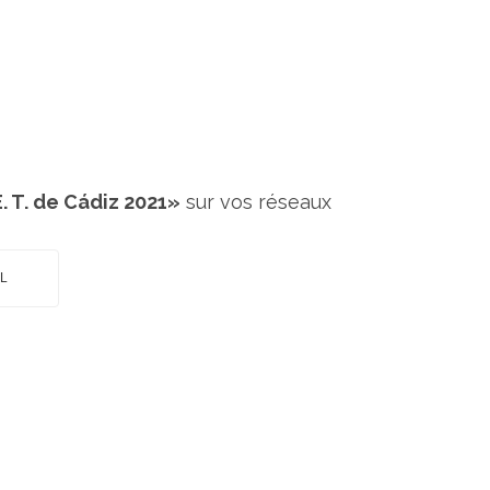
. T. de Cádiz 2021»
sur vos réseaux
L