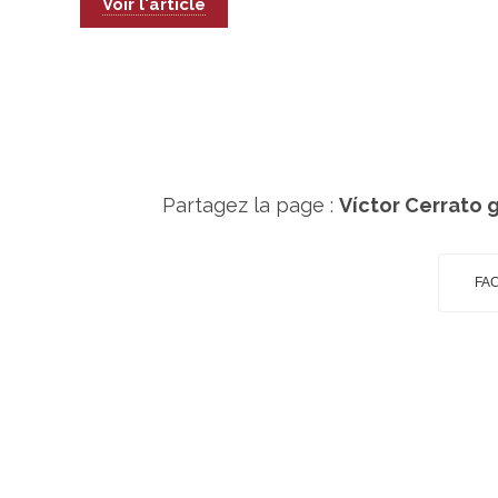
Voir l'article
Partagez la page :
Víctor Cerrato g
FA