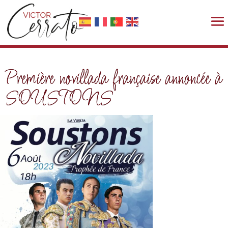
Première novillada française annoncée à
SOUSTONS