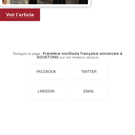
Voir l'article
Partagez la page :
Première novillada française annoncée à
SOUSTONS
sur vos réseaux sociaux
FACEBOOK
TWITTER
LINKEDIN
EMAIL