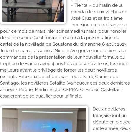
« Tienta » du matin de la
corrida de deux vaches de
José Cruz et sa troisième
incursion en terre française
pour ce mois de mars, hier soir samedi 31 mars, pour honorer
de sa présence (seul torero présent) à la présentation du
cartel de la novillada de Soustons du dimanche 6 août 2023.
Julien Lescarret associé à Nicolas Vergonzeanne étaient aux
commandes de la présentation de leur nouvelle formule du
trophée de France avec 4 novillos pour 4 novilleros, les deux
meilleurs ayant le privilège de toréer les deux novilleros
restants. Face aux bétail de Jean Louis Darré, Camino de
Santiago, les novilleros Solalito (vainqueur ces deux dernières
années), Raquel Martin, Victor CERRATO, Fabien Castellani
essaieront de se qualifier pour la finale.
Deux novilleros
français dont un
débute en piquée
cette année, deux