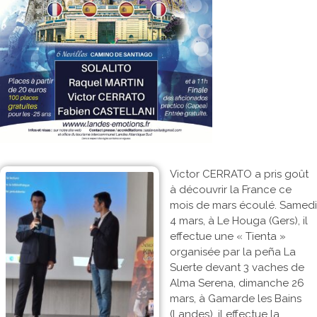
Victor CERRATO a pris goût
à découvrir la France ce
mois de mars écoulé. Samedi
4 mars, à Le Houga (Gers), il
effectue une « Tienta »
organisée par la peña La
Suerte devant 3 vaches de
Alma Serena, dimanche 26
mars, à Gamarde les Bains
(Landes), il effectue la