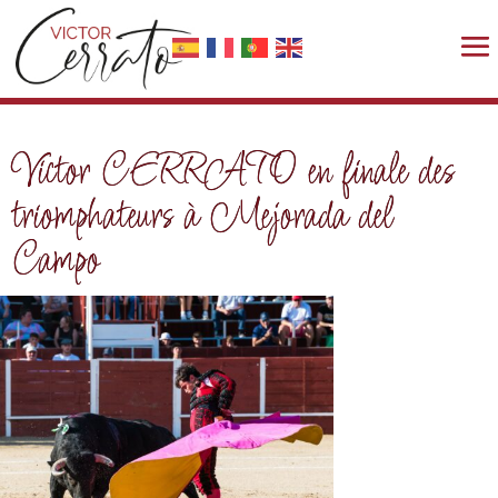
Victor CERRATO en finale des
triomphateurs à Mejorada del
Campo