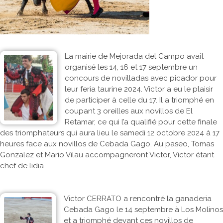
La mairie de Mejorada del Campo avait
organisé les 14, 16 et 17 septembre un
concours de novilladas avec picador pour
leur feria taurine 2024. Victor a eu le plaisir
de participer à celle du 17. Il a triomphé en
coupant 3 oreilles aux novillos de El
Retamar, ce qui l’a qualifié pour cette finale
des triomphateurs qui aura lieu le samedi 12 octobre 2024 à 17
heures face aux novillos de Cebada Gago. Au paseo, Tomas
Gonzalez et Mario Vilau accompagneront Victor, Victor étant
chef de lidia.
Victor CERRATO a rencontré la ganaderia
Cebada Gago le 14 septembre à Los Molinos
et a triomphé devant ces novillos de