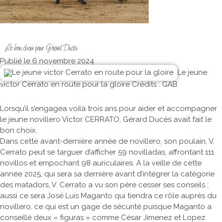
Le bon choix pour Gérard Ducès
Publié le
6 novembre 2024
Le jeune
victor Cerrato en route pour la gloire
Crédits : GAB
Lorsqu’il s’engagea voilà trois ans pour aider et accompagner
le jeune novillero Victor CERRATO, Gérard Ducès avait fait le
bon choix.
Dans cette avant-dernière année de novillero, son poulain, V.
Cerrato peut se targuer d’afficher 59 novilladas, affrontant 111
novillos et empochant 98 auriculaires. A la veille de cette
année 2025, qui sera sa dernière avant d’intégrer la catégorie
des matadors, V. Cerrato a vu son père cesser ses conseils ;
aussi ce sera José Luis Maganto qui tiendra ce rôle auprès du
novillero, ce qui est un gage de sécurité puisque Maganto a
conseillé deux « figuras » comme César Jimenez et Lopez