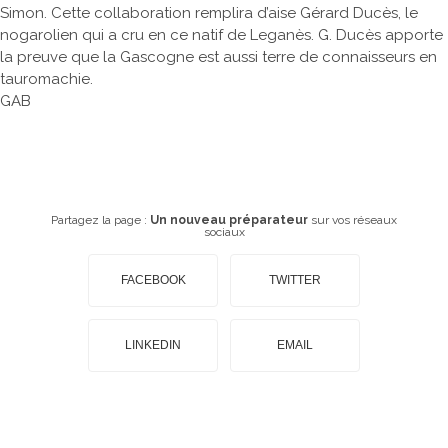
Simon. Cette collaboration remplira d’aise Gérard Ducès, le
nogarolien qui a cru en ce natif de Leganès. G. Ducès apporte
la preuve que la Gascogne est aussi terre de connaisseurs en
tauromachie.
GAB
Partagez la page :
Un nouveau préparateur
sur vos réseaux
sociaux
FACEBOOK
TWITTER
LINKEDIN
EMAIL