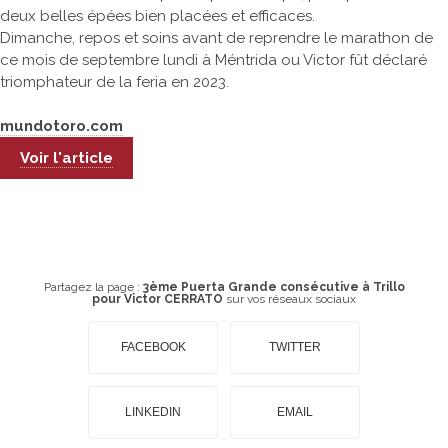
deux belles épées bien placées et efficaces.
Dimanche, repos et soins avant de reprendre le marathon de
ce mois de septembre lundi à Méntrida ou Victor fût déclaré
triomphateur de la feria en 2023.
mundotoro.com
Voir l'article
Partagez la page :
3ème Puerta Grande consécutive à Trillo
pour Victor CERRATO
sur vos réseaux sociaux
FACEBOOK
TWITTER
LINKEDIN
EMAIL