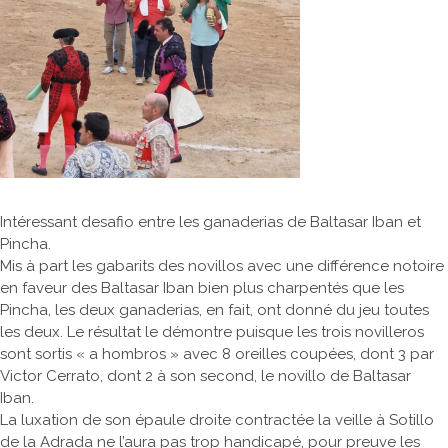
Intéressant desafio entre les ganaderias de Baltasar Iban et
Pincha.
Mis à part les gabarits des novillos avec une différence notoire
en faveur des Baltasar Iban bien plus charpentés que les
Pincha, les deux ganaderias, en fait, ont donné du jeu toutes
les deux. Le résultat le démontre puisque les trois novilleros
sont sortis « a hombros » avec 8 oreilles coupées, dont 3 par
Victor Cerrato, dont 2 à son second, le novillo de Baltasar
Iban.
La luxation de son épaule droite contractée la veille à Sotillo
de la Adrada ne l’aura pas trop handicapé, pour preuve les