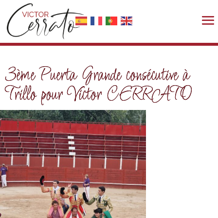
3ème Puerta Grande consécutive à
Trillo pour Victor CERRATO